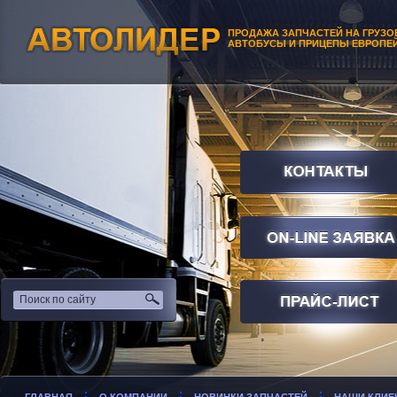
ПРОДАЖА ЗАПЧАСТЕЙ НА ГРУЗО
АВТОБУСЫ И ПРИЦЕПЫ ЕВРОПЕ