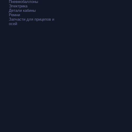
Пневмобаллоны
Электрика
Детали кабины
Ремни
Запчасти для прицепов и
осей