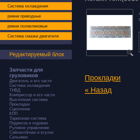
Kerax/Prem(5010
Система охлаждения
ремни приводные
ремни поликлиновые
Система смазки двигателя
Редактируемый блок
Запчасти для
грузовиков
Прокладки
Двигатель и его части
Система охлаждения
ТНВД
« Назад
Компрессор и его части
Выхлопная система
Прокладки
Сцепление
КПП
Тормозная система
Подвеска и ходовая
Рулевое управление
Сайлентблоки и втулки
Сальники